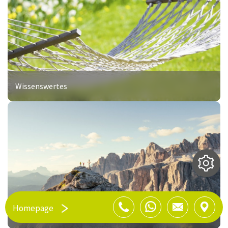
Wissenswertes
Homepage
Wandertipps